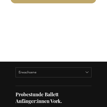
Erwachsene
Probestunde Ballett
Anfänger:innen Vork.