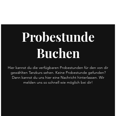
Probestunde
Buchen
Hier kannst du die verfügbaren Probestunden für den von dir
gewählten Tanzkurs sehen. Keine Probestunde gefunden?
Dann kannst du uns hier eine Nachricht hinterlassen. Wir
melden uns so schnell wie möglich bei dir!