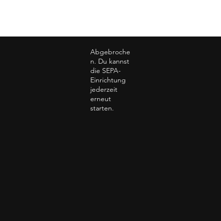
Abgebroche
n. Du kannst
die SEPA-
Einrichtung
jederzeit
erneut
starten.