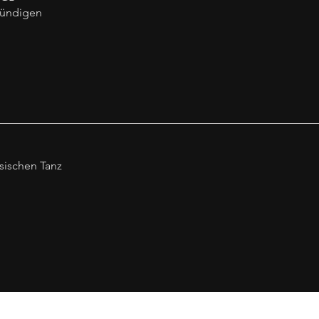
ündigen
sischen Tanz