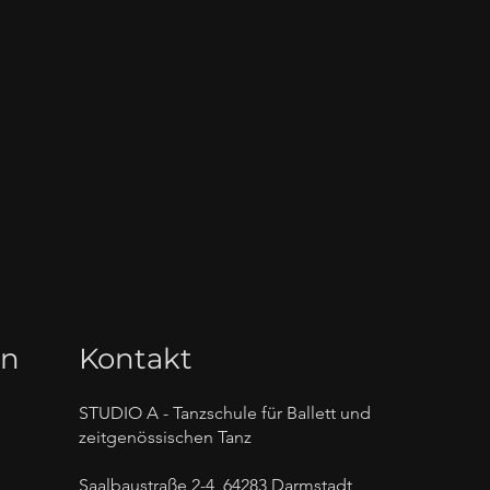
en
Kontakt
STUDIO A - Tanzschule für Ballett und
zeitgenössischen Tanz
Saalbaustraße 2-4, 64283 Darmstadt