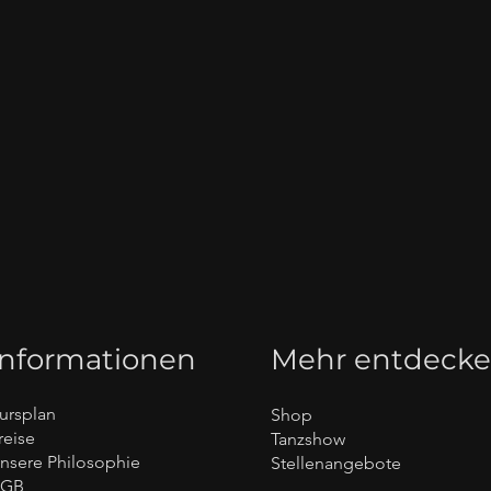
Informationen
Mehr entdeck
ursplan
Shop
reise
Tanzshow
nsere Philosophie
Stellenangebote
AGB