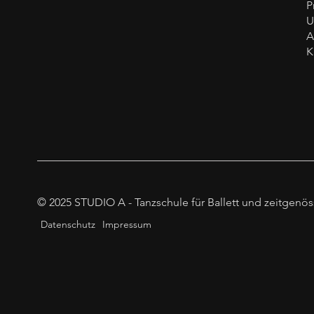
P
U
K
© 2025 STUDIO A - Tanzschule für Ballett und zeitgenös
Datenschutz
Impressum