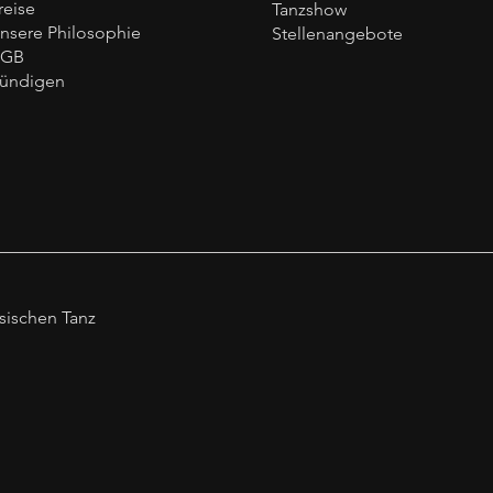
reise
Tanzshow
nsere Philosophie
Stellenangebote
AGB
ündigen
sischen Tanz