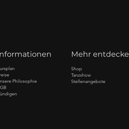
Informationen
Mehr entdeck
ursplan
Shop
reise
Tanzshow
nsere Philosophie
Stellenangebote
AGB
ündigen