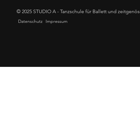
© 2025 STUDIO A - Tanzschule für Ballett und zeitgenös
Datenschutz
Impressum