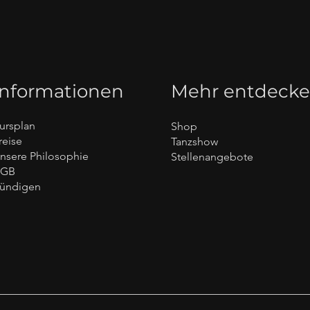
Informationen
Mehr entdeck
ursplan
Shop
reise
Tanzshow
nsere Philosophie
Stellenangebote
AGB
ündigen