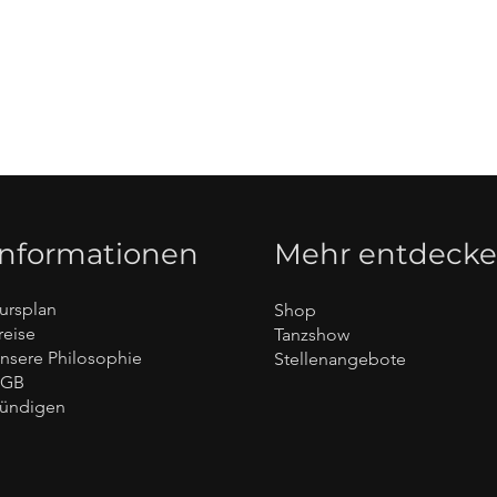
Informationen
Mehr entdeck
ursplan
Shop
reise
Tanzshow
nsere Philosophie
Stellenangebote
AGB
ündigen