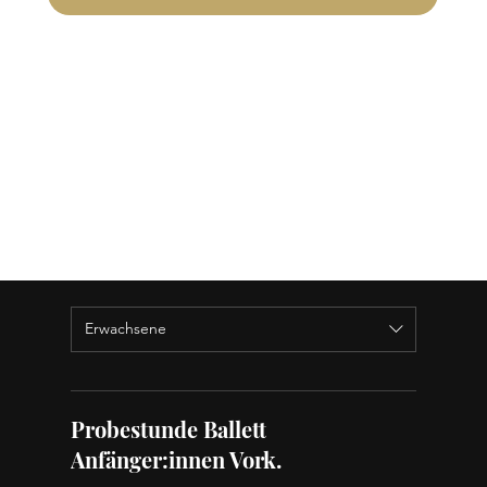
Erwachsene
Probestunde Ballett
Anfänger:innen Vork.