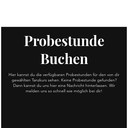
Probestunde
Buchen
Hier kannst du die verfügbaren Probestunden für den von dir
gewählten Tanzkurs sehen. Keine Probestunde gefunden?
Dann kannst du uns hier eine Nachricht hinterlassen. Wir
melden uns so schnell wie möglich bei dir!