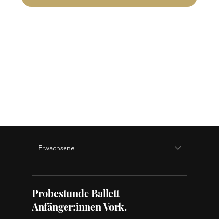
Erwachsene
Probestunde Ballett
Anfänger:innen Vork.