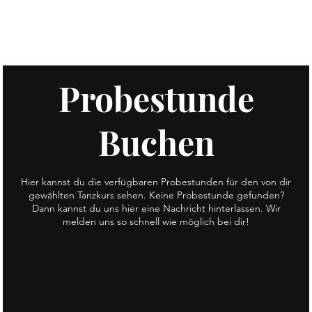
Probestunde
Buchen
Hier kannst du die verfügbaren Probestunden für den von dir
gewählten Tanzkurs sehen. Keine Probestunde gefunden?
Dann kannst du uns hier eine Nachricht hinterlassen. Wir
melden uns so schnell wie möglich bei dir!