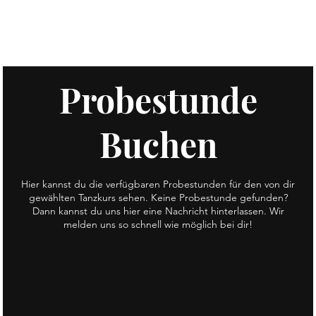
Probestunde
Buchen
Hier kannst du die verfügbaren Probestunden für den von dir
gewählten Tanzkurs sehen. Keine Probestunde gefunden?
Dann kannst du uns hier eine Nachricht hinterlassen. Wir
melden uns so schnell wie möglich bei dir!