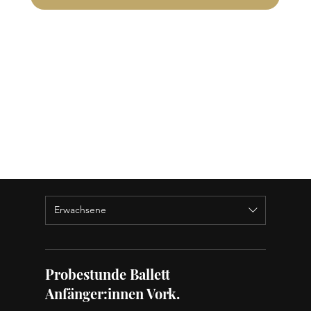
Erwachsene
Probestunde Ballett
Anfänger:innen Vork.